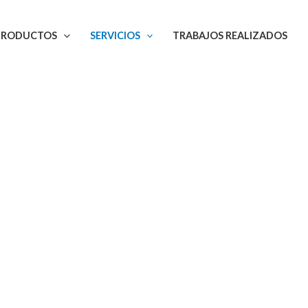
PRODUCTOS
SERVICIOS
TRABAJOS REALIZADOS
ión de Césped A