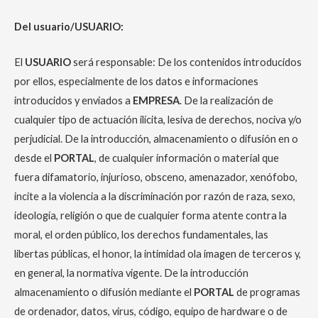
Del usuario/USUARIO:
El
USUARIO
será responsable: De los contenidos introducidos
por ellos, especialmente de los datos e informaciones
introducidos y enviados a
EMPRESA
. De la realización de
cualquier tipo de actuación ilícita, lesiva de derechos, nociva y/o
perjudicial. De la introducción, almacenamiento o difusión en o
desde el
PORTAL
, de cualquier información o material que
fuera difamatorio, injurioso, obsceno, amenazador, xenófobo,
incite a la violencia a la discriminación por razón de raza, sexo,
ideología, religión o que de cualquier forma atente contra la
moral, el orden público, los derechos fundamentales, las
libertas públicas, el honor, la intimidad ola imagen de terceros y,
en general, la normativa vigente. De la introducción
almacenamiento o difusión mediante el
PORTAL
de programas
de ordenador, datos, virus, código, equipo de hardware o de