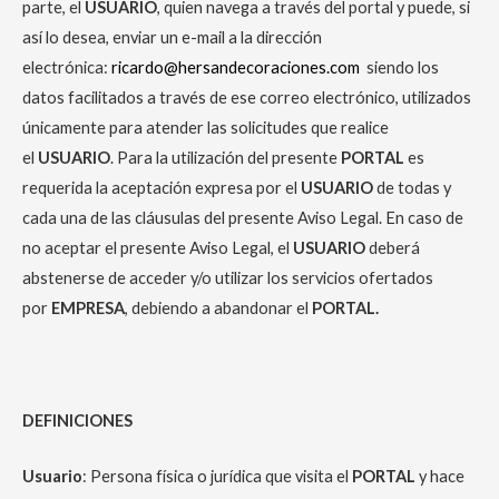
parte, el
USUARIO
, quien navega a través del portal y puede, si
así lo desea, enviar un e-mail a la dirección
electrónica:
ricardo@hersandecoraciones.com
siendo los
datos facilitados a través de ese correo electrónico, utilizados
únicamente para atender las solicitudes que realice
el
USUARIO
. Para la utilización del presente
PORTAL
es
requerida la aceptación expresa por el
USUARIO
de todas y
cada una de las cláusulas del presente Aviso Legal. En caso de
no aceptar el presente Aviso Legal, el
USUARIO
deberá
abstenerse de acceder y/o utilizar los servicios ofertados
por
EMPRESA
, debiendo a abandonar el
PORTAL.
DEFINICIONES
Usuario
: Persona física o jurídica que visita el
PORTAL
y hace