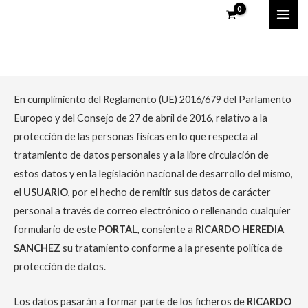
Ir
MAI
al
ME
contenido
Aviso Legal
En cumplimiento del Reglamento (UE) 2016/679 del Parlamento
Europeo y del Consejo de 27 de abril de 2016, relativo a la
protección de las personas físicas en lo que respecta al
tratamiento de datos personales y a la libre circulación de
estos datos y en la legislación nacional de desarrollo del mismo,
el
USUARIO
, por el hecho de remitir sus datos de carácter
personal a través de correo electrónico o rellenando cualquier
formulario de este
PORTAL
, consiente a
RICARDO HEREDIA
SANCHEZ
su tratamiento conforme a la presente política de
protección de datos.
Los datos pasarán a formar parte de los ficheros de
RICARDO