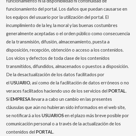
funcionamiento ni la disponibilidad ni continuidad de
funcionamiento del portal. Los daños que puedan causarse en
los equipos del usuario por la utilización del portal. El
incumplimiento de la ley, la moral y las buenas costumbres
generalmente aceptadas o el orden público como consecuencia
de la transmisión, difusión, almacenamiento, puesta a
disposición, recepción, obtención o acceso a los contenidos.
Los vicios y defectos de toda clase de los contenidos
transmitidos, difundidos, almacenados o puestos a disposición.
De la desactualización de los datos facilitados por
el
USUARIO
, así como de la facilitación de datos erróneos o no
veraces facilitados haciendo uso de los servicios del
PORTAL
.
Si
EMPRESA
llevara a cabo un cambio en las presentes
cláusulas que aún no hubieran sido informados en el web site,
se notificará a los
USUARIOS
en el plazo más breve posible por
comunicación personal o a través de la actualización de los
contenidos del
PORTAL
.