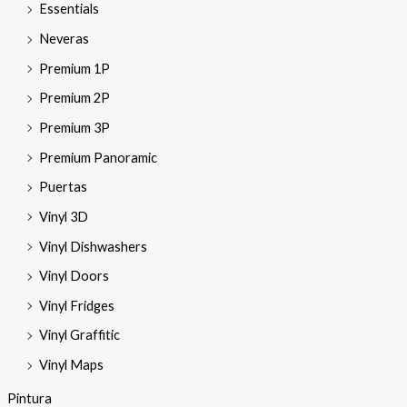
Essentials
Neveras
Premium 1P
Premium 2P
Premium 3P
Premium Panoramic
Puertas
Vinyl 3D
Vinyl Dishwashers
Vinyl Doors
Vinyl Fridges
Vinyl Graffitic
Vinyl Maps
Pintura