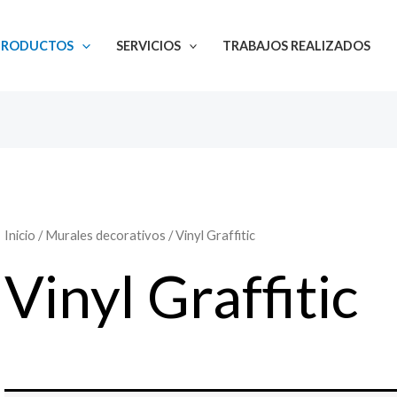
PRODUCTOS
SERVICIOS
TRABAJOS REALIZADOS
Inicio
/
Murales decorativos
/ Vinyl Graffitic
Vinyl Graffitic