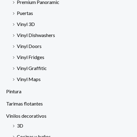
Premium Panoramic
Puertas
Vinyl 3D
Vinyl Dishwashers
Vinyl Doors
Vinyl Fridges
Vinyl Graffitic
Vinyl Maps
Pintura
Tarimas flotantes
Vinilos decorativos
3D
Cocinas y baños