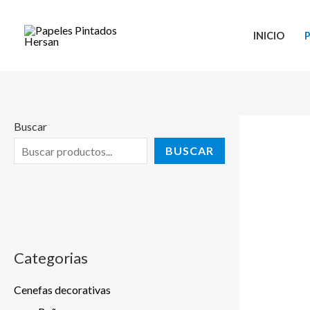
Ir
al
INICIO
contenido
Buscar
BUSCAR
Categorias
Cenefas decorativas