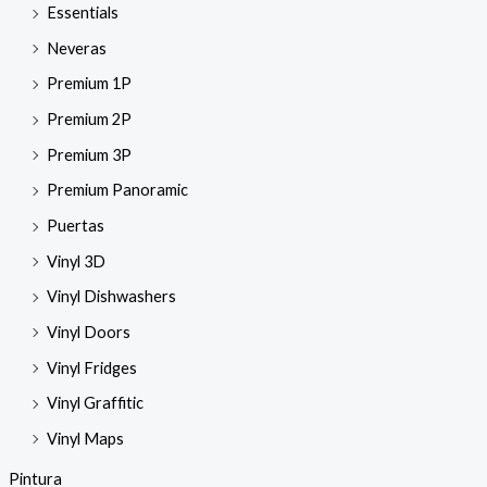
Essentials
Neveras
Premium 1P
Premium 2P
Premium 3P
Premium Panoramic
Puertas
Vinyl 3D
Vinyl Dishwashers
Vinyl Doors
Vinyl Fridges
Vinyl Graffitic
Vinyl Maps
Pintura