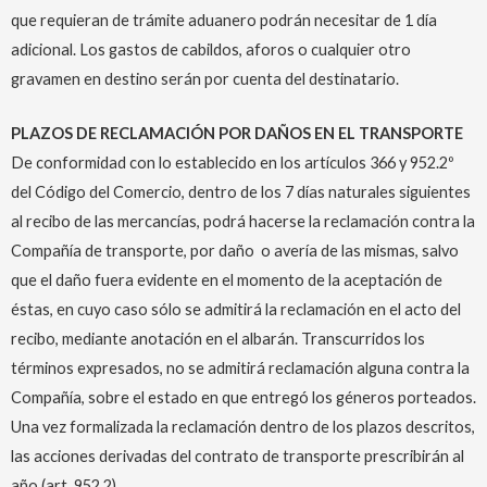
que requieran de trámite aduanero podrán necesitar de 1 día
adicional. Los gastos de cabildos, aforos o cualquier otro
gravamen en destino serán por cuenta del destinatario.
PLAZOS DE RECLAMACIÓN POR DAÑOS EN EL TRANSPORTE
De conformidad con lo establecido en los artículos 366 y 952.2º
del Código del Comercio, dentro de los 7 días naturales siguientes
al recibo de las mercancías, podrá hacerse la reclamación contra la
Compañía de transporte, por daño o avería de las mismas, salvo
que el daño fuera evidente en el momento de la aceptación de
éstas, en cuyo caso sólo se admitirá la reclamación en el acto del
recibo, mediante anotación en el albarán. Transcurridos los
términos expresados, no se admitirá reclamación alguna contra la
Compañía, sobre el estado en que entregó los géneros porteados.
Una vez formalizada la reclamación dentro de los plazos descritos,
las acciones derivadas del contrato de transporte prescribirán al
año (art. 952.2).