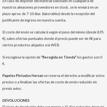
En caso de disponer del material solicitado en cualquiera de
nuestros almacenes proveedores en stock , se le enviará en un
plazo aprox. de 7-10 dias (laborables) desde la recepción del
justificante de ingreso en nuestra cuenta.
El coste del envío se calculará según el peso del mismo (desde 8,95
€), salvo ofertas puntuales donde el precio puede ser de 0€ para
ciertos productos alojados a la WEB.
Si escogiese la opción de
“Recogida en Tienda”
los gastos son 0
€.
Papeles Pintados Hersan
se reserva el derecho a modificar estos
precios o a finalizar las ofertas de coste de envio reducido sin
previo aviso .
DEVOLUCIONES
El plazo de devolución debe ser menor a 15 días naturales después