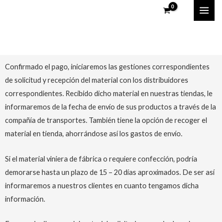
Ir
MAI
al
ME
contenido
Condiciones de envío
Confirmado el pago, iniciaremos las gestiones correspondientes
de solicitud y recepción del material con los distribuidores
correspondientes. Recibido dicho material en nuestras tiendas, le
informaremos de la fecha de envío de sus productos a través de la
compañía de transportes. También tiene la opción de recoger el
material en tienda, ahorrándose así los gastos de envío.
Si el material viniera de fábrica o requiere confección, podría
demorarse hasta un plazo de 15 – 20 días aproximados. De ser así
informaremos a nuestros clientes en cuanto tengamos dicha
información.